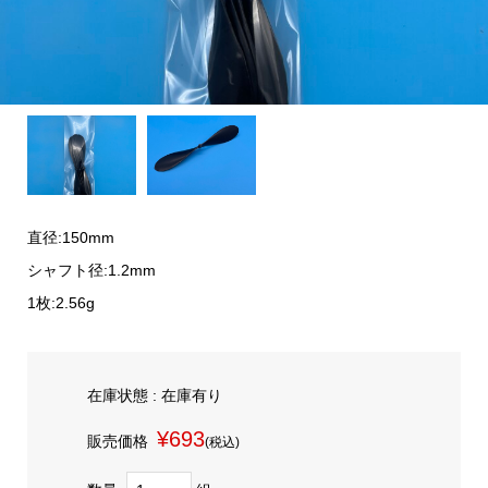
直径:150mm
シャフト径:1.2mm
1枚:2.56g
在庫状態 : 在庫有り
¥693
販売価格
(税込)