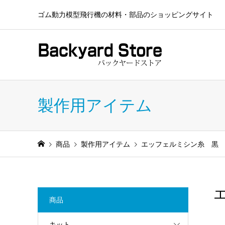
ゴム動力模型飛行機の材料・部品のショッピングサイト
製作用アイテム
商品
製作用アイテム
エッフェルミシン糸 黒 #5
エ
商品
キット