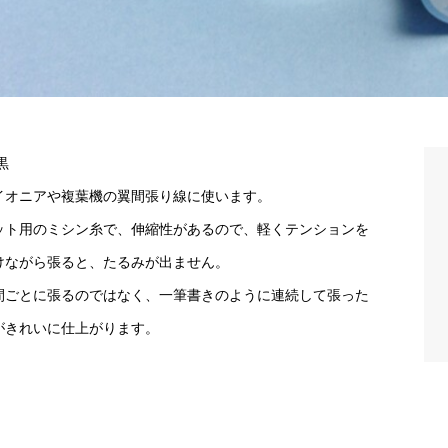
黒
イオニアや複葉機の翼間張り線に使います。
ット用のミシン糸で、伸縮性があるので、軽くテンションを
けながら張ると、たるみが出ません。
間ごとに張るのではなく、一筆書きのように連続して張った
がきれいに仕上がります。