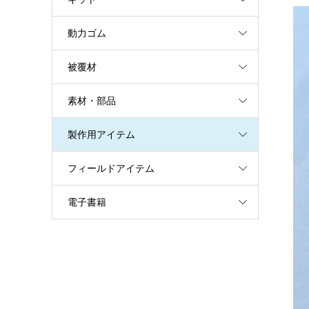
動力ゴム
被覆材
素材・部品
製作用アイテム
フィールドアイテム
電子書籍