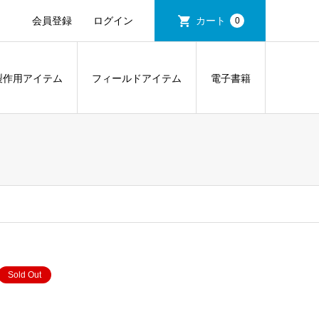
会員登録
ログイン
カート
0
製作用アイテム
フィールドアイテム
電子書籍
Sold Out